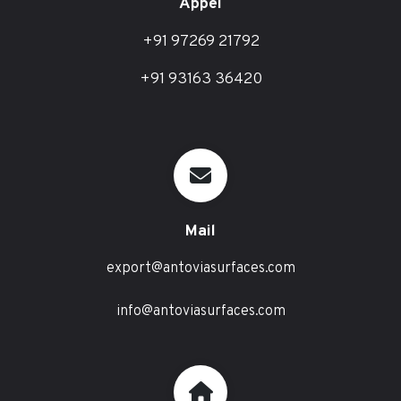
Appel
+91 97269 21792
+91 93163 36420
Mail
export@antoviasurfaces.com
info@antoviasurfaces.com