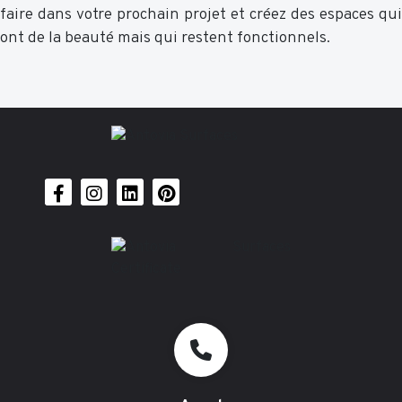
faire dans votre prochain projet et créez des espaces qui
ont de la beauté mais qui restent fonctionnels.